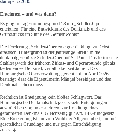
startups-522086
Enteignen – und was dann?
Es ging in Tagesordnungspunkt 58 um „Schiller-Oper
enteignen! Für eine Entwicklung des Denkmals und des
Grundstücks im Sinne des Gemeinwohls“
Die Forderung „Schiller-Oper enteignen!“ klingt zunächst
drastisch. Hintergrund ist der jahrelange Streit um die
denkmalgeschützte Schiller-Oper auf St. Pauli. Das historische
Stahltragwerk der früheren Zirkus- und Opernrotunde gilt als
bedeutendes Denkmal, verfällt aber seit Jahren. Das
Hamburgische Oberverwaltungsgericht hat im April 2026
bestätigt, dass die Eigentümerin Mängel beseitigen und das
Denkmal sichern muss.
Rechtlich ist Enteignung kein bloßes Schlagwort. Das
Hamburgische Denkmalschutzgesetz sieht Enteignungen
ausdrücklich vor, unter anderem zur Erhaltung eines
gefährdeten Denkmals. Gleichzeitig gilt Art. 14 Grundgesetz:
Eine Enteignung ist nur zum Wohl der Allgemeinheit, nur auf
gesetzlicher Grundlage und nur gegen Entschädigung
zulässig.