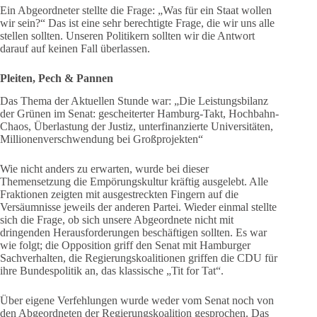
Ein Abgeordneter stellte die Frage: „Was für ein Staat wollen
wir sein?“ Das ist eine sehr berechtigte Frage, die wir uns alle
stellen sollten. Unseren Politikern sollten wir die Antwort
darauf auf keinen Fall überlassen.
Pleiten, Pech & Pannen
Das Thema der Aktuellen Stunde war: „Die Leistungsbilanz
der Grünen im Senat: gescheiterter Hamburg-Takt, Hochbahn-
Chaos, Überlastung der Justiz, unterfinanzierte Universitäten,
Millionenverschwendung bei Großprojekten“
Wie nicht anders zu erwarten, wurde bei dieser
Themensetzung die Empörungskultur kräftig ausgelebt. Alle
Fraktionen zeigten mit ausgestreckten Fingern auf die
Versäumnisse jeweils der anderen Partei. Wieder einmal stellte
sich die Frage, ob sich unsere Abgeordnete nicht mit
dringenden Herausforderungen beschäftigen sollten. Es war
wie folgt; die Opposition griff den Senat mit Hamburger
Sachverhalten, die Regierungskoalitionen griffen die CDU für
ihre Bundespolitik an, das klassische „Tit for Tat“.
Über eigene Verfehlungen wurde weder vom Senat noch von
den Abgeordneten der Regierungskoalition gesprochen. Das