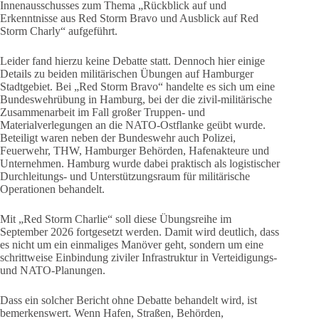
Innenausschusses zum Thema „Rückblick auf und
Erkenntnisse aus Red Storm Bravo und Ausblick auf Red
Storm Charly“ aufgeführt.
Leider fand hierzu keine Debatte statt. Dennoch hier einige
Details zu beiden militärischen Übungen auf Hamburger
Stadtgebiet. Bei „Red Storm Bravo“ handelte es sich um eine
Bundeswehrübung in Hamburg, bei der die zivil-militärische
Zusammenarbeit im Fall großer Truppen- und
Materialverlegungen an die NATO-Ostflanke geübt wurde.
Beteiligt waren neben der Bundeswehr auch Polizei,
Feuerwehr, THW, Hamburger Behörden, Hafenakteure und
Unternehmen. Hamburg wurde dabei praktisch als logistischer
Durchleitungs- und Unterstützungsraum für militärische
Operationen behandelt.
Mit „Red Storm Charlie“ soll diese Übungsreihe im
September 2026 fortgesetzt werden. Damit wird deutlich, dass
es nicht um ein einmaliges Manöver geht, sondern um eine
schrittweise Einbindung ziviler Infrastruktur in Verteidigungs-
und NATO-Planungen.
Dass ein solcher Bericht ohne Debatte behandelt wird, ist
bemerkenswert. Wenn Hafen, Straßen, Behörden,