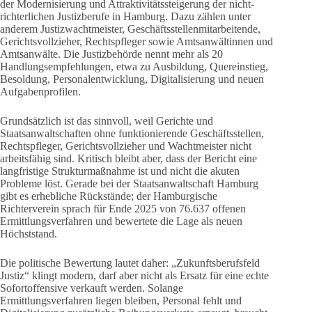
der Modernisierung und Attraktivitätssteigerung der nicht-
richterlichen Justizberufe in Hamburg. Dazu zählen unter
anderem Justizwachtmeister, Geschäftsstellenmitarbeitende,
Gerichtsvollzieher, Rechtspfleger sowie Amtsanwältinnen und
Amtsanwälte. Die Justizbehörde nennt mehr als 20
Handlungsempfehlungen, etwa zu Ausbildung, Quereinstieg,
Besoldung, Personalentwicklung, Digitalisierung und neuen
Aufgabenprofilen.
Grundsätzlich ist das sinnvoll, weil Gerichte und
Staatsanwaltschaften ohne funktionierende Geschäftsstellen,
Rechtspfleger, Gerichtsvollzieher und Wachtmeister nicht
arbeitsfähig sind. Kritisch bleibt aber, dass der Bericht eine
langfristige Strukturmaßnahme ist und nicht die akuten
Probleme löst. Gerade bei der Staatsanwaltschaft Hamburg
gibt es erhebliche Rückstände; der Hamburgische
Richterverein sprach für Ende 2025 von 76.637 offenen
Ermittlungsverfahren und bewertete die Lage als neuen
Höchststand.
Die politische Bewertung lautet daher: „Zukunftsberufsfeld
Justiz“ klingt modern, darf aber nicht als Ersatz für eine echte
Sofortoffensive verkauft werden. Solange
Ermittlungsverfahren liegen bleiben, Personal fehlt und