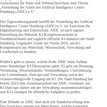
Ausschusses für Justiz und Verbraucherschutz zum Thema
„Vorstellung der Arbeit des Artificial Intelligence Center
Hamburg (ARIC) e.V.“
Der Tagesordnungspunkt betrifft die Vorstellung des Artificial
Intelligence Center Hamburg (ARIC) e.V. im Ausschuss für
Digitalisierung und Datenschutz. ARIC ist nach eigener
Darstellung das führende KI-Kompetenzzentrum in
Norddeutschland und zugleich offizielle KI-Initiative der Stadt
Hamburg. Gegründet wurde der Verein 2019, um KI-
Kompetenzen aus Wirtschaft, Wissenschaft, Verwaltung und
Gesellschaft zu bündeln.
Politisch geht es darum, welche Rolle ARIC beim Aufbau
eines Hamburger KI-Ökosystems spielt. Es geht um Beratung,
Vernetzung, Wissenstransfer, Veranstaltungen, Unterstützung
von Unternehmen, Start-ups und Verwaltung sowie der
verantwortungsvolle Umgang mit KI. Die Stadt Hamburg hat
bereits 2023 eine Zusammenarbeit mit ARIC vereinbart, um
KI-Start-ups stärker mit der Verwaltung zusammenzubringen
und KI-Lösungen für öffentliche Aufgaben zu prüfen.
Eine Debatte zu ARIC darf nicht nur Standortwerbung sein.
Der Ausschuss müsste vor allem fragen, welche konkreten