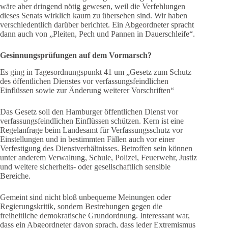
wäre aber dringend nötig gewesen, weil die Verfehlungen
dieses Senats wirklich kaum zu übersehen sind. Wir haben
verschiedentlich darüber berichtet. Ein Abgeordneter spracht
dann auch von „Pleiten, Pech und Pannen in Dauerschleife“.
Gesinnungsprüfungen auf dem Vormarsch?
Es ging in Tagesordnungspunkt 41 um „Gesetz zum Schutz
des öffentlichen Dienstes vor verfassungsfeindlichen
Einflüssen sowie zur Änderung weiterer Vorschriften“
Das Gesetz soll den Hamburger öffentlichen Dienst vor
verfassungsfeindlichen Einflüssen schützen. Kern ist eine
Regelanfrage beim Landesamt für Verfassungsschutz vor
Einstellungen und in bestimmten Fällen auch vor einer
Verfestigung des Dienstverhältnisses. Betroffen sein können
unter anderem Verwaltung, Schule, Polizei, Feuerwehr, Justiz
und weitere sicherheits- oder gesellschaftlich sensible
Bereiche.
Gemeint sind nicht bloß unbequeme Meinungen oder
Regierungskritik, sondern Bestrebungen gegen die
freiheitliche demokratische Grundordnung. Interessant war,
dass ein Abgeordneter davon sprach, dass jeder Extremismus