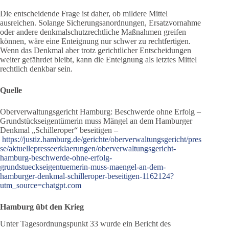
Die entscheidende Frage ist daher, ob mildere Mittel
ausreichen. Solange Sicherungsanordnungen, Ersatzvornahme
oder andere denkmalschutzrechtliche Maßnahmen greifen
können, wäre eine Enteignung nur schwer zu rechtfertigen.
Wenn das Denkmal aber trotz gerichtlicher Entscheidungen
weiter gefährdet bleibt, kann die Enteignung als letztes Mittel
rechtlich denkbar sein.
Quelle
Oberverwaltungsgericht Hamburg: Beschwerde ohne Erfolg –
Grundstückseigentümerin muss Mängel an dem Hamburger
Denkmal „Schilleroper“ beseitigen –
https://justiz.hamburg.de/gerichte/oberverwaltungsgericht/pres
se/aktuellepresseerklaerungen/oberverwaltungsgericht-
hamburg-beschwerde-ohne-erfolg-
grundstueckseigentuemerin-muss-maengel-an-dem-
hamburger-denkmal-schilleroper-beseitigen-1162124?
utm_source=chatgpt.com
Hamburg übt den Krieg
Unter Tagesordnungspunkt 33 wurde ein Bericht des