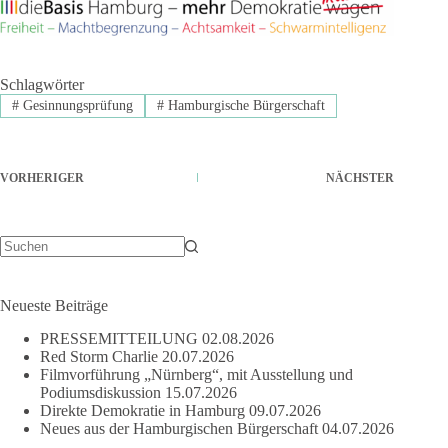
Schlagwörter
#
Gesinnungsprüfung
#
Hamburgische Bürgerschaft
VORHERIGER
NÄCHSTER
Keine
Ergebnisse
Neueste Beiträge
PRESSEMITTEILUNG
02.08.2026
Red Storm Charlie
20.07.2026
Filmvorführung „Nürnberg“, mit Ausstellung und
Podiumsdiskussion
15.07.2026
Direkte Demokratie in Hamburg
09.07.2026
Neues aus der Hamburgischen Bürgerschaft
04.07.2026