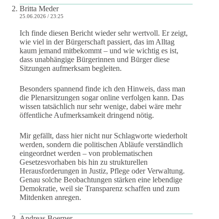
Britta Meder
25.06.2026 / 23:25
Ich finde diesen Bericht wieder sehr wertvoll. Er zeigt,
wie viel in der Bürgerschaft passiert, das im Alltag
kaum jemand mitbekommt – und wie wichtig es ist,
dass unabhängige Bürgerinnen und Bürger diese
Sitzungen aufmerksam begleiten.
Besonders spannend finde ich den Hinweis, dass man
die Plenarsitzungen sogar online verfolgen kann. Das
wissen tatsächlich nur sehr wenige, dabei wäre mehr
öffentliche Aufmerksamkeit dringend nötig.
Mir gefällt, dass hier nicht nur Schlagworte wiederholt
werden, sondern die politischen Abläufe verständlich
eingeordnet werden – von problematischen
Gesetzesvorhaben bis hin zu strukturellen
Herausforderungen in Justiz, Pflege oder Verwaltung.
Genau solche Beobachtungen stärken eine lebendige
Demokratie, weil sie Transparenz schaffen und zum
Mitdenken anregen.
Andreas Boerner