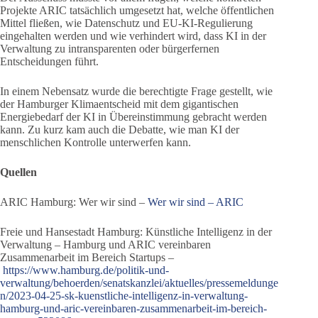
Projekte ARIC tatsächlich umgesetzt hat, welche öffentlichen
Mittel fließen, wie Datenschutz und EU-KI-Regulierung
eingehalten werden und wie verhindert wird, dass KI in der
Verwaltung zu intransparenten oder bürgerfernen
Entscheidungen führt.
In einem Nebensatz wurde die berechtigte Frage gestellt, wie
der Hamburger Klimaentscheid mit dem gigantischen
Energiebedarf der KI in Übereinstimmung gebracht werden
kann. Zu kurz kam auch die Debatte, wie man KI der
menschlichen Kontrolle unterwerfen kann.
Quellen
ARIC Hamburg: Wer wir sind –
Wer wir sind – ARIC
Freie und Hansestadt Hamburg: Künstliche Intelligenz in der
Verwaltung – Hamburg und ARIC vereinbaren
Zusammenarbeit im Bereich Startups –
https://www.hamburg.de/politik-und-
verwaltung/behoerden/senatskanzlei/aktuelles/pressemeldunge
n/2023-04-25-sk-kuenstliche-intelligenz-in-verwaltung-
hamburg-und-aric-vereinbaren-zusammenarbeit-im-bereich-