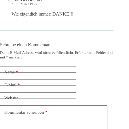
21.06.2026 / 19:22
Wie eigentlich immer: DANKE!!!
Schreibe einen Kommentar
Deine E-Mail-Adresse wird nicht veröffentlicht.
Erforderliche Felder sind
mit
*
markiert
Name
*
E-Mail
*
Website
Kommentar schreiben
*