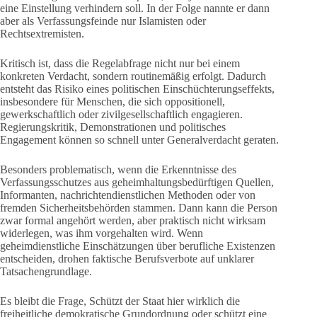
eine Einstellung verhindern soll. In der Folge nannte er dann
aber als Verfassungsfeinde nur Islamisten oder
Rechtsextremisten.
Kritisch ist, dass die Regelabfrage nicht nur bei einem
konkreten Verdacht, sondern routinemäßig erfolgt. Dadurch
entsteht das Risiko eines politischen Einschüchterungseffekts,
insbesondere für Menschen, die sich oppositionell,
gewerkschaftlich oder zivilgesellschaftlich engagieren.
Regierungskritik, Demonstrationen und politisches
Engagement können so schnell unter Generalverdacht geraten.
Besonders problematisch, wenn die Erkenntnisse des
Verfassungsschutzes aus geheimhaltungsbedürftigen Quellen,
Informanten, nachrichtendienstlichen Methoden oder von
fremden Sicherheitsbehörden stammen. Dann kann die Person
zwar formal angehört werden, aber praktisch nicht wirksam
widerlegen, was ihm vorgehalten wird. Wenn
geheimdienstliche Einschätzungen über berufliche Existenzen
entscheiden, drohen faktische Berufsverbote auf unklarer
Tatsachengrundlage.
Es bleibt die Frage, Schützt der Staat hier wirklich die
freiheitliche demokratische Grundordnung oder schützt eine