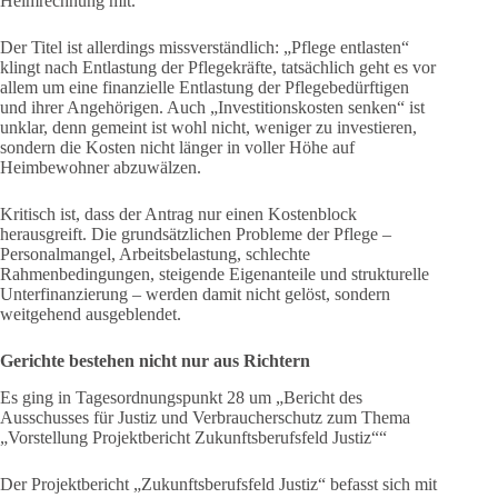
Heimrechnung mit.
Der Titel ist allerdings missverständlich: „Pflege entlasten“
klingt nach Entlastung der Pflegekräfte, tatsächlich geht es vor
allem um eine finanzielle Entlastung der Pflegebedürftigen
und ihrer Angehörigen. Auch „Investitionskosten senken“ ist
unklar, denn gemeint ist wohl nicht, weniger zu investieren,
sondern die Kosten nicht länger in voller Höhe auf
Heimbewohner abzuwälzen.
Kritisch ist, dass der Antrag nur einen Kostenblock
herausgreift. Die grundsätzlichen Probleme der Pflege –
Personalmangel, Arbeitsbelastung, schlechte
Rahmenbedingungen, steigende Eigenanteile und strukturelle
Unterfinanzierung – werden damit nicht gelöst, sondern
weitgehend ausgeblendet.
Gerichte bestehen nicht nur aus Richtern
Es ging in Tagesordnungspunkt 28 um „Bericht des
Ausschusses für Justiz und Verbraucherschutz zum Thema
„Vorstellung Projektbericht Zukunftsberufsfeld Justiz““
Der Projektbericht „Zukunftsberufsfeld Justiz“ befasst sich mit