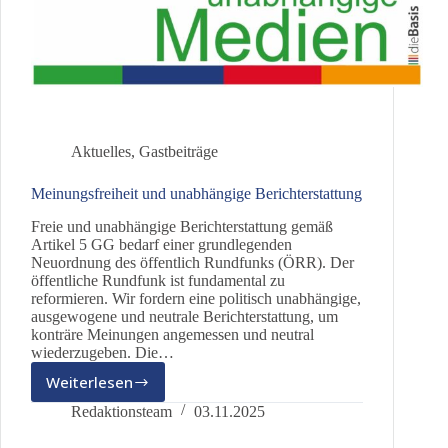
Aktuelles
,
Gastbeiträge
Meinungsfreiheit und unabhängige Berichterstattung
Freie und unabhängige Berichterstattung gemäß
Artikel 5 GG bedarf einer grundlegenden
Neuordnung des öffentlich Rundfunks (ÖRR). Der
öffentliche Rundfunk ist fundamental zu
reformieren. Wir fordern eine politisch unabhängige,
ausgewogene und neutrale Berichterstattung, um
konträre Meinungen angemessen und neutral
wiederzugeben. Die…
Weiterlesen
Meinungsfreiheit
und
Redaktionsteam
03.11.2025
unabhängige