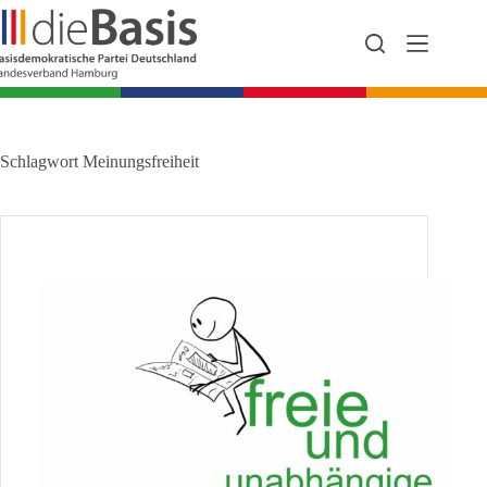
Zum
Inhalt
springen
Schlagwort
Meinungsfreiheit