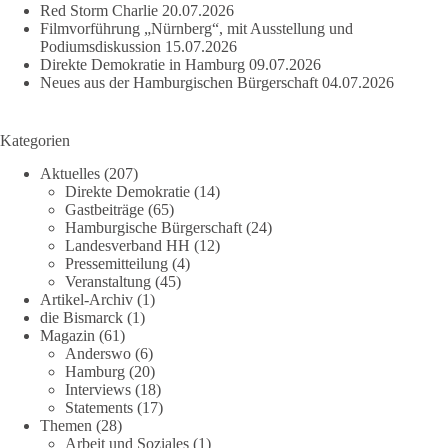
Red Storm Charlie
20.07.2026
Filmvorführung „Nürnberg“, mit Ausstellung und
Podiumsdiskussion
15.07.2026
Direkte Demokratie in Hamburg
09.07.2026
Neues aus der Hamburgischen Bürgerschaft
04.07.2026
Kategorien
Aktuelles
(207)
Direkte Demokratie
(14)
Gastbeiträge
(65)
Hamburgische Bürgerschaft
(24)
Landesverband HH
(12)
Pressemitteilung
(4)
Veranstaltung
(45)
Artikel-Archiv
(1)
die Bismarck
(1)
Magazin
(61)
Anderswo
(6)
Hamburg
(20)
Interviews
(18)
Statements
(17)
Themen
(28)
Arbeit und Soziales
(1)