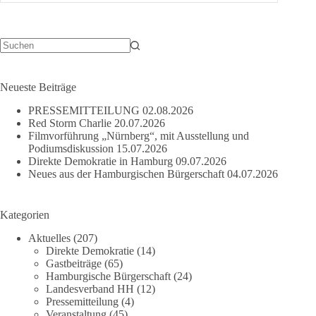
Keine
Ergebnisse
Neueste Beiträge
PRESSEMITTEILUNG
02.08.2026
Red Storm Charlie
20.07.2026
Filmvorführung „Nürnberg“, mit Ausstellung und
Podiumsdiskussion
15.07.2026
Direkte Demokratie in Hamburg
09.07.2026
Neues aus der Hamburgischen Bürgerschaft
04.07.2026
Kategorien
Aktuelles
(207)
Direkte Demokratie
(14)
Gastbeiträge
(65)
Hamburgische Bürgerschaft
(24)
Landesverband HH
(12)
Pressemitteilung
(4)
Veranstaltung
(45)