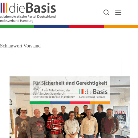
Zum
Inhalt
springen
Schlagwort
Vorstand