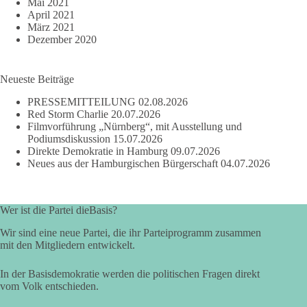
Mai 2021
April 2021
März 2021
Dezember 2020
Neueste Beiträge
PRESSEMITTEILUNG
02.08.2026
Red Storm Charlie
20.07.2026
Filmvorführung „Nürnberg“, mit Ausstellung und
Podiumsdiskussion
15.07.2026
Direkte Demokratie in Hamburg
09.07.2026
Neues aus der Hamburgischen Bürgerschaft
04.07.2026
Wer ist die Partei dieBasis?
Wir sind eine neue Partei, die ihr Parteiprogramm zusammen
mit den Mitgliedern entwickelt.
In der Basisdemokratie werden die politischen Fragen direkt
vom Volk entschieden.