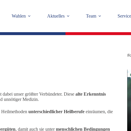
Wahlen
Aktuelles
Team
Servic
#
st dabei unser größter Verbündeter. Diese
alte Erkenntnis
d unnötiger Medizin.
n Heilmethoden
unterschiedlicher Heilberufe
einräumen, die
vergüten
, damit auch sie unter
menschlichen Bedingungen