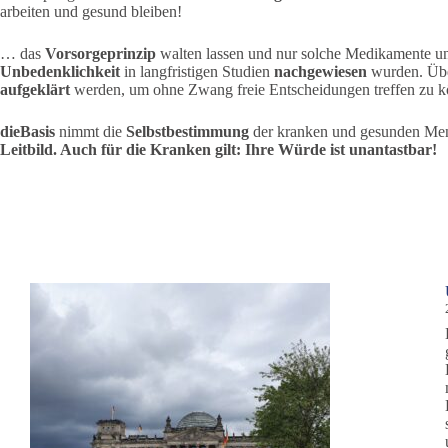
arbeiten und gesund bleiben!
… das
Vorsorgeprinzip
walten lassen und nur solche Medikamente un
Unbedenklichkeit
in langfristigen Studien
nachgewiesen
wurden. Übe
aufgeklärt
werden, um ohne Zwang freie Entscheidungen treffen zu 
dieBasis
nimmt die
Selbstbestimmung
der kranken und gesunden Men
Leitbild. Auch für die Kranken gilt: Ihre Würde ist unantastbar!