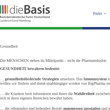
Zum
Inhalt
springen
Partei
Gesundheit
Die MENSCHEN stehen im Mittelpunkt – nicht die Pharmaindustrie
GESUNDHEIT bewahren bedeutet
…
gesundheitsfördernde Strategien
umsetzen. Das
Immunsystem
i
wollen wir fördern und damit unabhängiger werden von BigPharma un
… die Kranken breit informieren und ihnen die
Wahlfreiheit
zwische
sich in ihren eigenen Bereichen bewährt haben.
… die pflegenden und heilenden Berufe
angemessen ausstatten
und