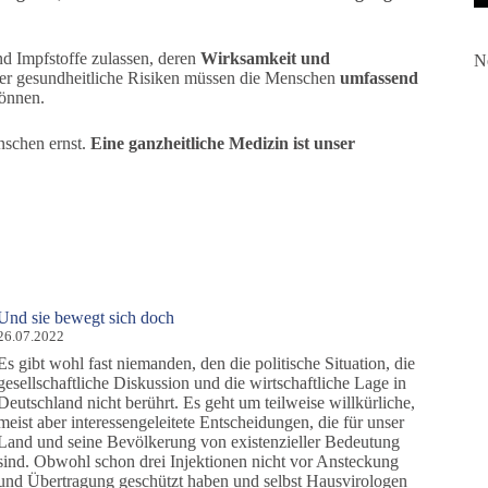
d Impfstoffe zulassen, deren
Wirksamkeit und
N
r gesundheitliche Risiken müssen die Menschen
umfassend
können.
schen ernst.
Eine ganzheitliche Medizin ist unser
Und sie bewegt sich doch
26.07.2022
Es gibt wohl fast niemanden, den die politische Situation, die
gesellschaftliche Diskussion und die wirtschaftliche Lage in
Deutschland nicht berührt. Es geht um teilweise willkürliche,
meist aber interessengeleitete Entscheidungen, die für unser
Land und seine Bevölkerung von existenzieller Bedeutung
sind. Obwohl schon drei Injektionen nicht vor Ansteckung
und Übertragung geschützt haben und selbst Hausvirologen