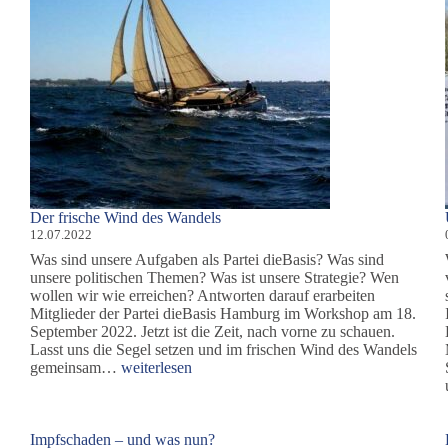
Der frische Wind des Wandels
12.07.2022
Was sind unsere Aufgaben als Partei dieBasis? Was sind
unsere politischen Themen? Was ist unsere Strategie? Wen
wollen wir wie erreichen? Antworten darauf erarbeiten
Mitglieder der Partei dieBasis Hamburg im Workshop am 18.
September 2022. Jetzt ist die Zeit, nach vorne zu schauen.
Lasst uns die Segel setzen und im frischen Wind des Wandels
Der
gemeinsam…
weiterlesen
frische
Wind
des
Wandels
Impfschaden – und was nun?