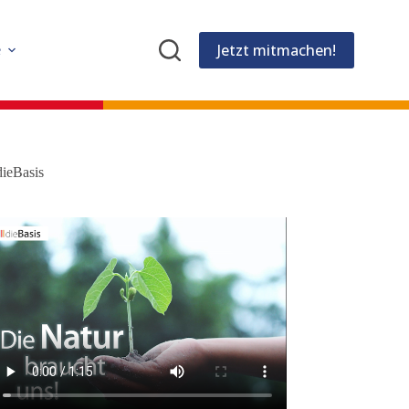
Jetzt mitmachen!
e
dieBasis