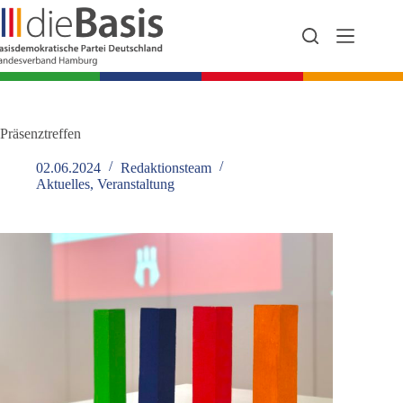
Zum
Inhalt
springen
Präsenztreffen
02.06.2024
Redaktionsteam
Aktuelles
,
Veranstaltung