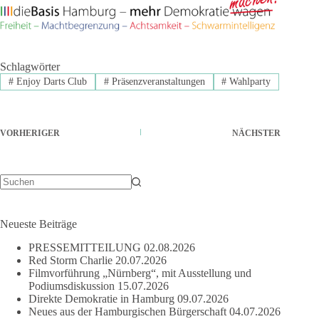
Schlagwörter
#
Enjoy Darts Club
#
Präsenzveranstaltungen
#
Wahlparty
VORHERIGER
NÄCHSTER
Keine
Ergebnisse
Neueste Beiträge
PRESSEMITTEILUNG
02.08.2026
Red Storm Charlie
20.07.2026
Filmvorführung „Nürnberg“, mit Ausstellung und
Podiumsdiskussion
15.07.2026
Direkte Demokratie in Hamburg
09.07.2026
Neues aus der Hamburgischen Bürgerschaft
04.07.2026