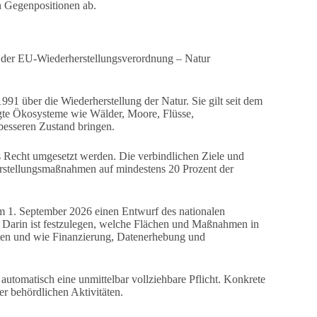
n Gegenpositionen ab.
der EU-Wiederherstellungsverordnung – Natur
1 über die Wiederherstellung der Natur. Sie gilt seit dem
digte Ökosysteme wie Wälder, Moore, Flüsse,
besseren Zustand bringen.
es Recht umgesetzt werden. Die verbindlichen Ziele und
herstellungsmaßnahmen auf mindestens 20 Prozent der
m 1. September 2026 einen Entwurf des nationalen
 Darin ist festzulegen, welche Flächen und Maßnahmen in
n und wie Finanzierung, Datenerhebung und
automatisch eine unmittelbar vollziehbare Pflicht. Konkrete
r behördlichen Aktivitäten.