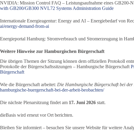
NVIDIA: Mission Control FAQ – Leistungsaufnahme eines GB200-
with GB200/GB300 NVL72 Systems Administration Guide
Internationale Energieagentur: Energy and AI – Energiebedarf von Re
ai/energy-demand-from-ai
Energieportal Hamburg: Stromverbrauch und Stromerzeugung in Ham
Weitere Hinweise zur Hamburgischen Bürgerschaft
Die übrigen Themen der Sitzung können dem offiziellen Protokoll e
Protokolle der Bürgerschaftssitzungen – Hamburgische Bürgerschaft
P
Bürgerschaft
Wie die Bürgerschaft arbeitet:
Die Hamburgische Bürgerschaft bei der
hamburgische-buergerschaft-bei-der-arbeit-beobachten/
Die nächste Plenarsitzung findet am
17. Juni 2026
statt.
dieBasis wird erneut vor Ort berichten.
Bleiben Sie informiert – besuchen Sie unsere Website für weitere Ana