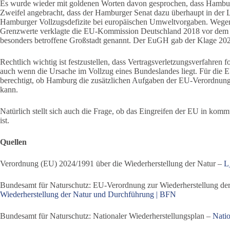
Es wurde wieder mit goldenen Worten davon gesprochen, dass Hamburg 
Zweifel angebracht, dass der Hamburger Senat dazu überhaupt in der La
Hamburger Vollzugsdefizite bei europäischen Umweltvorgaben. Wegen l
Grenzwerte verklagte die EU-Kommission Deutschland 2018 vor dem 
besonders betroffene Großstadt genannt. Der EuGH gab der Klage 2021
Rechtlich wichtig ist festzustellen, dass Vertragsverletzungsverfahre
auch wenn die Ursache im Vollzug eines Bundeslandes liegt. Für die E
berechtigt, ob Hamburg die zusätzlichen Aufgaben der EU-Verordnung pe
kann.
Natürlich stellt sich auch die Frage, ob das Eingreifen der EU in kom
ist.
Quellen
Verordnung (EU) 2024/1991 über die Wiederherstellung der Natur –
L
Bundesamt für Naturschutz: EU-Verordnung zur Wiederherstellung de
Wiederherstellung der Natur und Durchführung | BFN
Bundesamt für Naturschutz: Nationaler Wiederherstellungsplan –
Natio