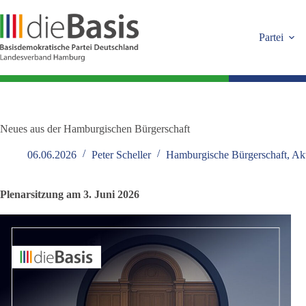
Zum
Inhalt
springen
Partei
Neues aus der Hamburgischen Bürgerschaft
06.06.2026
Peter Scheller
Hamburgische Bürgerschaft
,
Akt
Plenarsitzung am 3. Juni 2026