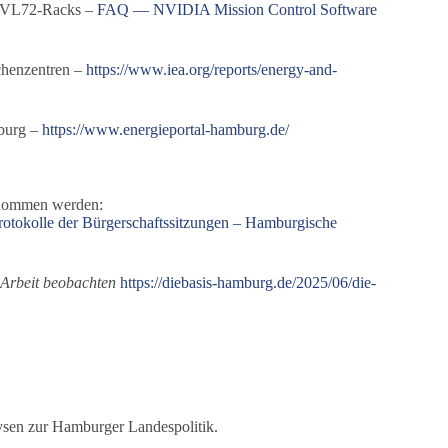
NVL72-Racks –
FAQ — NVIDIA Mission Control Software
chenzentren –
https://www.iea.org/reports/energy-and-
burg –
https://www.energieportal-hamburg.de/
ntnommen werden:
rotokolle der Bürgerschaftssitzungen – Hamburgische
 Arbeit beobachten
https://diebasis-hamburg.de/2025/06/die-
lysen zur Hamburger Landespolitik.