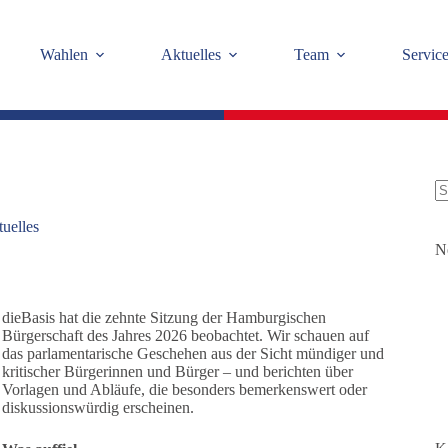
Wahlen
Aktuelles
Team
Servic
K
uelles
Er
N
dieBasis hat die zehnte Sitzung der Hamburgischen
Bürgerschaft des Jahres 2026 beobachtet. Wir schauen auf
das parlamentarische Geschehen aus der Sicht mündiger und
kritischer Bürgerinnen und Bürger – und berichten über
Vorlagen und Abläufe, die besonders bemerkenswert oder
diskussionswürdig erscheinen.