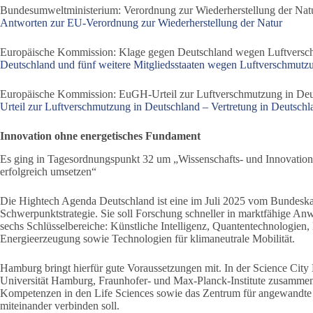
Bundesumweltministerium: Verordnung zur Wiederherstellung der Nat
Antworten zur EU-Verordnung zur Wiederherstellung der Natur
Europäische Kommission: Klage gegen Deutschland wegen Luftversc
Deutschland und fünf weitere Mitgliedsstaaten wegen Luftverschmutzu
Europäische Kommission: EuGH-Urteil zur Luftverschmutzung in Deut
Urteil zur Luftverschmutzung in Deutschland – Vertretung in Deutschl
Innovation ohne energetisches Fundament
Es ging in Tagesordnungspunkt 32 um „Wissenschafts- und Innovatio
erfolgreich umsetzen“
Die Hightech Agenda Deutschland ist eine im Juli 2025 vom Bundeskab
Schwerpunktstrategie. Sie soll Forschung schneller in marktfähige An
sechs Schlüsselbereiche: Künstliche Intelligenz, Quantentechnologien,
Energieerzeugung sowie Technologien für klimaneutrale Mobilität.
Hamburg bringt hierfür gute Voraussetzungen mit. In der Science Ci
Universität Hamburg, Fraunhofer- und Max-Planck-Institute zusamm
Kompetenzen in den Life Sciences sowie das Zentrum für angewandte 
miteinander verbinden soll.