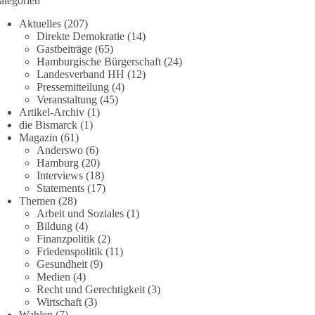
ategorien
Aktuelles
(207)
Direkte Demokratie
(14)
Gastbeiträge
(65)
Hamburgische Bürgerschaft
(24)
Landesverband HH
(12)
Pressemitteilung
(4)
Veranstaltung
(45)
Artikel-Archiv
(1)
die Bismarck
(1)
Magazin
(61)
Anderswo
(6)
Hamburg
(20)
Interviews
(18)
Statements
(17)
Themen
(28)
Arbeit und Soziales
(1)
Bildung
(4)
Finanzpolitik
(2)
Friedenspolitik
(11)
Gesundheit
(9)
Medien
(4)
Recht und Gerechtigkeit
(3)
Wirtschaft
(3)
Wahlen
(7)