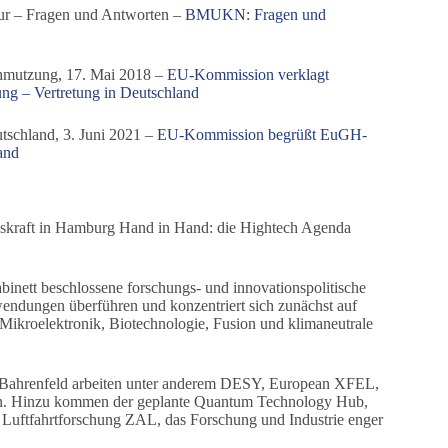
ur – Fragen und Antworten –
BMUKN: Fragen und
hmutzung, 17. Mai 2018 –
EU-Kommission verklagt
ng – Vertretung in Deutschland
schland, 3. Juni 2021 –
EU-Kommission begrüßt EuGH-
and
nskraft in Hamburg Hand in Hand: die Hightech Agenda
inett beschlossene forschungs- und innovationspolitische
wendungen überführen und konzentriert sich zunächst auf
 Mikroelektronik, Biotechnologie, Fusion und klimaneutrale
ty Bahrenfeld arbeiten unter anderem DESY, European XFEL,
en. Hinzu kommen der geplante Quantum Technology Hub,
Luftfahrtforschung ZAL, das Forschung und Industrie enger