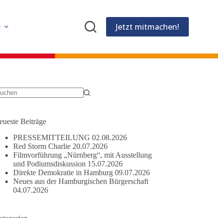
Jetzt mitmachen!
e
eine
gebnisse
eueste Beiträge
PRESSEMITTEILUNG
02.08.2026
Red Storm Charlie
20.07.2026
Filmvorführung „Nürnberg“, mit Ausstellung
und Podiumsdiskussion
15.07.2026
Direkte Demokratie in Hamburg
09.07.2026
Neues aus der Hamburgischen Bürgerschaft
04.07.2026