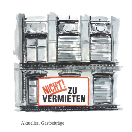
(Teil
3)
Aktuelles
,
Gastbeiträge