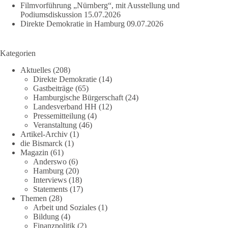
Filmvorführung „Nürnberg“, mit Ausstellung und
Podiumsdiskussion
15.07.2026
Direkte Demokratie in Hamburg
09.07.2026
Kategorien
Aktuelles
(208)
Direkte Demokratie
(14)
Gastbeiträge
(65)
Hamburgische Bürgerschaft
(24)
Landesverband HH
(12)
Pressemitteilung
(4)
Veranstaltung
(46)
Artikel-Archiv
(1)
die Bismarck
(1)
Magazin
(61)
Anderswo
(6)
Hamburg
(20)
Interviews
(18)
Statements
(17)
Themen
(28)
Arbeit und Soziales
(1)
Bildung
(4)
Finanzpolitik
(2)