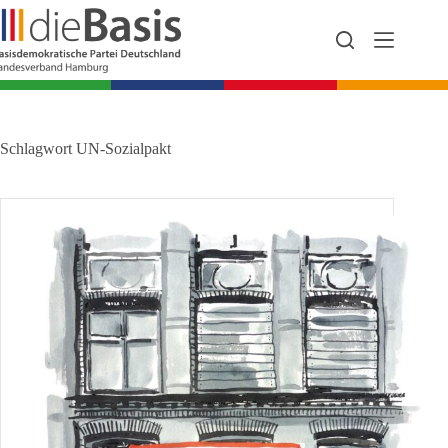
Zum
Inhalt
springen
Schlagwort
UN-Sozialpakt