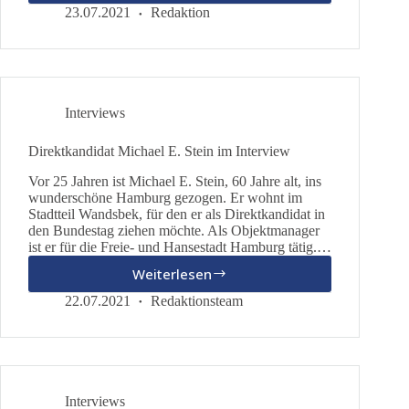
Körper
23.07.2021
Redaktion
braucht
unsere
Achtsamkeit
Interviews
Direktkandidat Michael E. Stein im Interview
Vor 25 Jahren ist Michael E. Stein, 60 Jahre alt, ins
wunderschöne Hamburg gezogen. Er wohnt im
Stadtteil Wandsbek, für den er als Direktkandidat in
den Bundestag ziehen möchte. Als Objektmanager
ist er für die Freie- und Hansestadt Hamburg tätig.…
Weiterlesen
Direktkandidat
Michael
22.07.2021
Redaktionsteam
E.
Stein
im
Interview
Interviews