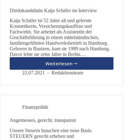
Direktkandidatin Katja Schäfer im Interview
Katja Schäfer ist 52 Jahre alt und gelernte
Kosmetikerin, Versicherungskauffrau und
Fachwirtin. Sie arbeitet als Assistentin der
Geschäftsführung in einem mittelständischen,
familiengeführten Handwerksbetrieb in Hamburg.
Geboren in Bautzen, kam sie 1989 nach Hamburg.
Davor lebte sie zehn Jahre in Berlin.…
Weiterlesen
Direktkandidatin
Katja
22.07.2021
Redaktionsteam
Schäfer
im
Interview
Finanzpolitik
Angemessen, gerecht, transparent
Unsere Steuern brauchen eine neue Basis.
STEUERN gerecht erheben und