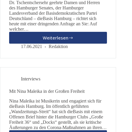
Maßnahmen
Dr. Tschentschersehr geehrte Damen und Herren
auf
des Hamburger Senates, der Hamburger
Landesverband der Basisdemokratischen Partei
Deutschland – dieBasis Hamburg – richtet sich
heute mit einer dringenden Anfrage an Sie: Auf
welcher…
Weiterlesen
Inzidenzzahl
um
17.06.2021
Redaktion
die
15?
Wir
fordern
das
Interviews
Ende
freiheitsbeschränkender
Mit Nina Maleika in der Großen Freiheit
Maßnahmen
Nina Maleika ist Musikerin und engagiert sich für
dieBasis Hamburg. Im öffentlich geführten
„Wandzeitungs-Streit“ hat sich dieBasis mit einem
Offenen Brief hinter die Hamburger Clubs „Große
Freiheit 36“ und „Docks“ gestellt, als sie kritische
Äußerungen zu den Corona-Maßnahmen an ihren…