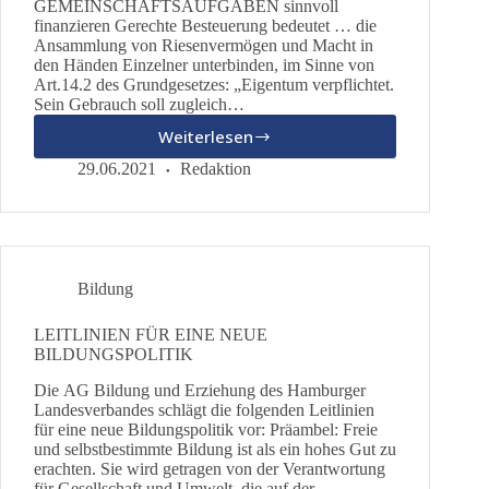
GEMEINSCHAFTSAUFGABEN sinnvoll
finanzieren Gerechte Besteuerung bedeutet … die
Ansammlung von Riesenvermögen und Macht in
den Händen Einzelner unterbinden, im Sinne von
Art.14.2 des Grundgesetzes: „Eigentum verpflichtet.
Sein Gebrauch soll zugleich…
Weiterlesen
Angemessen,
gerecht,
29.06.2021
Redaktion
transparent
Bildung
LEITLINIEN FÜR EINE NEUE
BILDUNGSPOLITIK
Die AG Bildung und Erziehung des Hamburger
Landesverbandes schlägt die folgenden Leitlinien
für eine neue Bildungspolitik vor: Präambel: Freie
und selbstbestimmte Bildung ist als ein hohes Gut zu
erachten. Sie wird getragen von der Verantwortung
für Gesellschaft und Umwelt, die auf der…