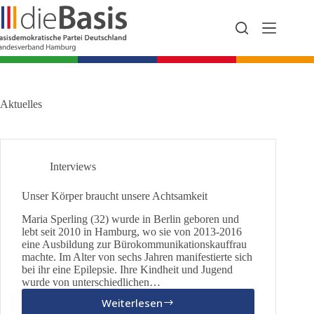
Zum
Inhalt
springen
Aktuelles
Interviews
Unser Körper braucht unsere Achtsamkeit
Maria Sperling (32) wurde in Berlin geboren und
lebt seit 2010 in Hamburg, wo sie von 2013-2016
eine Ausbildung zur Bürokommunikationskauffrau
machte. Im Alter von sechs Jahren manifestierte sich
bei ihr eine Epilepsie. Ihre Kindheit und Jugend
wurde von unterschiedlichen…
Weiterlesen
Unser