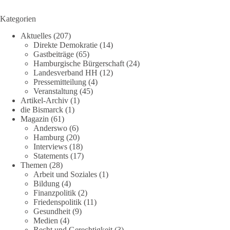
Kategorien
Aktuelles
(207)
Direkte Demokratie
(14)
Gastbeiträge
(65)
Hamburgische Bürgerschaft
(24)
Landesverband HH
(12)
Pressemitteilung
(4)
Veranstaltung
(45)
Artikel-Archiv
(1)
die Bismarck
(1)
Magazin
(61)
Anderswo
(6)
Hamburg
(20)
Interviews
(18)
Statements
(17)
Themen
(28)
Arbeit und Soziales
(1)
Bildung
(4)
Finanzpolitik
(2)
Friedenspolitik
(11)
Gesundheit
(9)
Medien
(4)
Recht und Gerechtigkeit
(3)