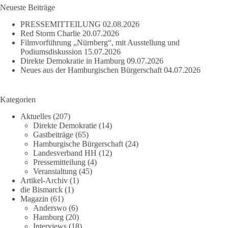
Neueste Beiträge
PRESSEMITTEILUNG
02.08.2026
Red Storm Charlie
20.07.2026
Filmvorführung „Nürnberg“, mit Ausstellung und
Podiumsdiskussion
15.07.2026
Direkte Demokratie in Hamburg
09.07.2026
Neues aus der Hamburgischen Bürgerschaft
04.07.2026
Kategorien
Aktuelles
(207)
Direkte Demokratie
(14)
Gastbeiträge
(65)
Hamburgische Bürgerschaft
(24)
Landesverband HH
(12)
Pressemitteilung
(4)
Veranstaltung
(45)
Artikel-Archiv
(1)
die Bismarck
(1)
Magazin
(61)
Anderswo
(6)
Hamburg
(20)
Interviews
(18)