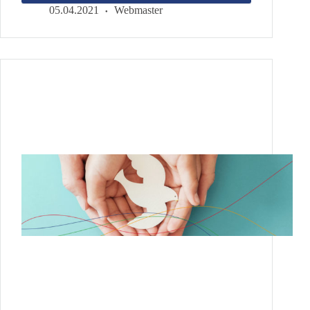
–
05.04.2021
Webmaster
Schicksal
–
Reset?