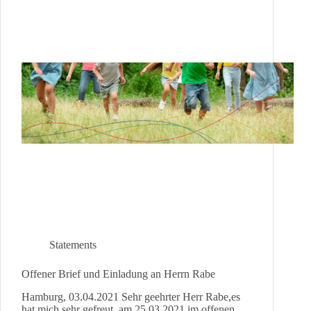
gewandelt
Statements
Offener Brief und Einladung an Herrn Rabe
Hamburg, 03.04.2021 Sehr geehrter Herr Rabe,es
hat mich sehr gefreut, am 25.03.2021 im offenen