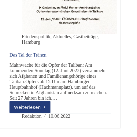
Friedenspolitik
,
Aktuelles
,
Gastbeiträge
,
Hamburg
Das Tal der Tränen
Mahnwache für die Opfer der Taliban: Am
kommenden Sonntag (12. Juni 2022) versammeln
sich Afghanen und Familienangehörige eines
Taliban-Opfers ab 15 Uhr am Hamburger
Hauptbahnhof (Hachmannplatz), um auf das
Schrecken in Afghanistan aufmerksam zu machen.
Seit 27 Jahren bin ich,…
Weiterlesen
Das
Tal
Redaktion
10.06.2022
der
Tränen