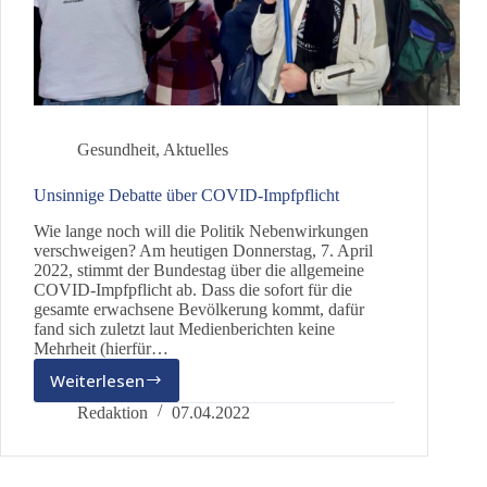
Gesundheit
,
Aktuelles
Unsinnige Debatte über COVID-Impfpflicht
Wie lange noch will die Politik Nebenwirkungen
verschweigen? Am heutigen Donnerstag, 7. April
2022, stimmt der Bundestag über die allgemeine
COVID-Impfpflicht ab. Dass die sofort für die
gesamte erwachsene Bevölkerung kommt, dafür
fand sich zuletzt laut Medienberichten keine
Mehrheit (hierfür…
Weiterlesen
Unsinnige
Debatte
Redaktion
07.04.2022
über
COVID-
Impfpflicht