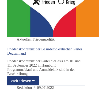
Aktuelles
,
Friedenspolitik
Friedenskonferenz der Basisdemokratischen Partei
Deutschland
Friedenskonferenz der Partei dieBasis am 10. und
11. September 2022 in Hamburg.
Programmablauf und Anmeldelink sind in der
Beschreibung.
Weiterlesen
Friedenskonferenz
der
Redaktion
09.07.2022
Basisdemokratischen
Partei
Deutschland