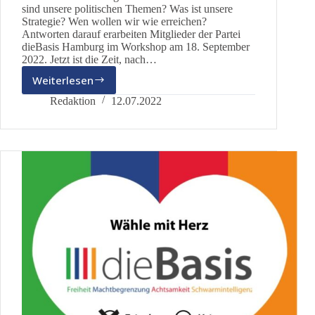
sind unsere politischen Themen? Was ist unsere
Strategie? Wen wollen wir wie erreichen?
Antworten darauf erarbeiten Mitglieder der Partei
dieBasis Hamburg im Workshop am 18. September
2022. Jetzt ist die Zeit, nach…
Weiterlesen
Der
frische
Redaktion
12.07.2022
Wind
des
Wandels