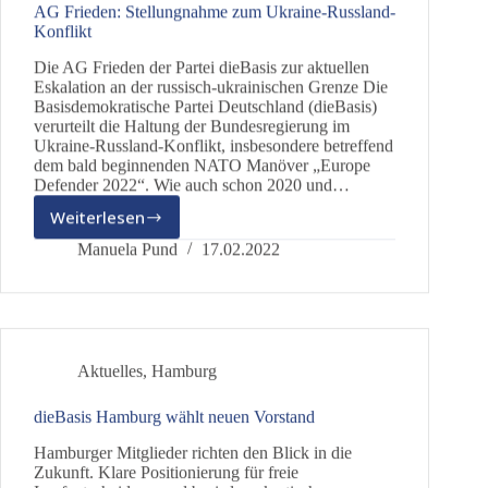
AG Frieden: Stellungnahme zum Ukraine-Russland-
Konflikt
Die AG Frieden der Partei dieBasis zur aktuellen
Eskalation an der russisch-ukrainischen Grenze Die
Basisdemokratische Partei Deutschland (dieBasis)
verurteilt die Haltung der Bundesregierung im
Ukraine-Russland-Konflikt, insbesondere betreffend
dem bald beginnenden NATO Manöver „Europe
Defender 2022“. Wie auch schon 2020 und…
Weiterlesen
AG
Frieden:
Manuela Pund
17.02.2022
Stellungnahme
zum
Ukraine-
Russland-
Konflikt
Aktuelles
,
Hamburg
dieBasis Hamburg wählt neuen Vorstand
Hamburger Mitglieder richten den Blick in die
Zukunft. Klare Positionierung für freie