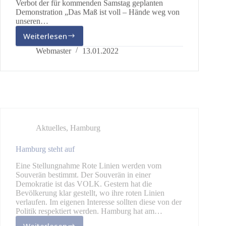
Demonstration „Das Maß ist voll – Hände weg von
unseren…
Weiterlesen
dieBasis
Hamburg
Webmaster
13.01.2022
verurteilt
Demonstrationsverbot
scharf
Aktuelles
,
Hamburg
Hamburg steht auf
Eine Stellungnahme Rote Linien werden vom
Souverän bestimmt. Der Souverän in einer
Demokratie ist das VOLK. Gestern hat die
Bevölkerung klar gestellt, wo ihre roten Linien
verlaufen. Im eigenen Interesse sollten diese von der
Politik respektiert werden. Hamburg hat am…
Weiterlesen
Hamburg
steht
Redaktion
12.12.2021
auf