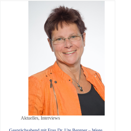
Aktuelles
,
Interviews
Gesprächsabend mit Frau Dr. Ute Bergner – Wege