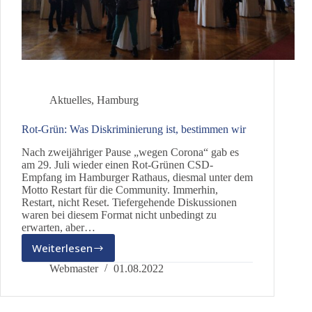
Aktuelles
,
Hamburg
Rot-Grün: Was Diskriminierung ist, bestimmen wir
Nach zweijähriger Pause „wegen Corona“ gab es
am 29. Juli wieder einen Rot-Grünen CSD-
Empfang im Hamburger Rathaus, diesmal unter dem
Motto Restart für die Community. Immerhin,
Restart, nicht Reset. Tiefergehende Diskussionen
waren bei diesem Format nicht unbedingt zu
erwarten, aber…
Weiterlesen
Rot-
Grün:
Webmaster
01.08.2022
Was
Diskriminierung
ist,