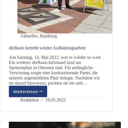
Aktuelles
,
Hamburg
dieBasis betreibt wieder Aufklärungsarbeit
Am Samstag, 14. Mai 2022, war es wieder so weit:
Ein weiterer dieBasis-Infostand fand am
Spritzenplatz in Ottensen statt. Für anfängliche
Verwirrung sorgte eine konkurrierende Partei, die
unseren angemeldeten Platz belegte. Nachdem wir
sie darauf hinwiesen, packten sie ein und…
Weiterlesen
dieBasis
betreibt
Redaktion
19.05.2022
wieder
Aufklärungsarbeit