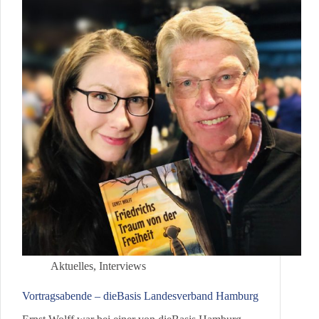
Aktuelles
,
Interviews
Vortragsabende – dieBasis Landesverband Hamburg